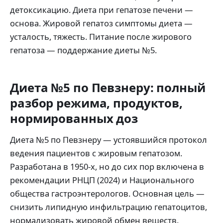
детоксикацию. Диета при гепатозе печени —
основа. Жировой гепатоз симптомы диета —
усталость, тяжесть. Питание после жирового
гепатоза — поддержание диеты №5.
Диета №5 по Певзнеру: полный
разбор режима, продуктов,
нормированных доз
Диета №5 по Певзнеру — устоявшийся протокол
ведения пациентов с жировым гепатозом.
Разработана в 1950-х, но до сих пор включена в
рекомендации РНЦП (2024) и Национального
общества гастроэнтерологов. Основная цель —
снизить липидную инфильтрацию гепатоцитов,
нормализовать жировой обмен веществ.