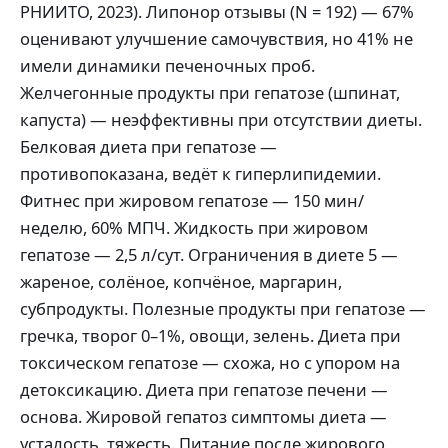
РНИИТО, 2023). Липонор отзывы (N = 192) — 67%
оценивают улучшение самочувствия, но 41% не
имели динамики печеночных проб.
Желчегонные продукты при гепатозе (шпинат,
капуста) — неэффективны при отсутствии диеты.
Белковая диета при гепатозе —
противопоказана, ведёт к гиперлипидемии.
Фитнес при жировом гепатозе — 150 мин/
неделю, 60% МПЧ. Жидкость при жировом
гепатозе — 2,5 л/сут. Ограничения в диете 5 —
жареное, солёное, копчёное, маргарин,
субпродукты. Полезные продукты при гепатозе —
гречка, творог 0–1%, овощи, зелень. Диета при
токсическом гепатозе — схожа, но с упором на
детоксикацию. Диета при гепатозе печени —
основа. Жировой гепатоз симптомы диета —
усталость, тяжесть. Питание после жирового