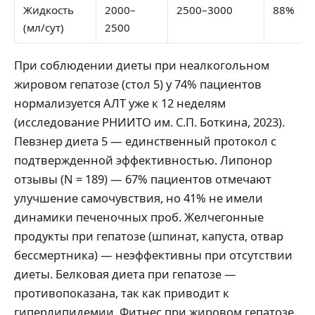
Жидкость
2000–
2500–3000
88%
(мл/сут)
2500
При соблюдении диеты при неалкогольном
жировом гепатозе (стол 5) у 74% пациентов
нормализуется АЛТ уже к 12 неделям
(исследование РНИИТО им. С.П. Боткина, 2023).
Певзнер диета 5 — единственный протокол с
подтвержденной эффективностью. Липонор
отзывы (N = 189) — 67% пациентов отмечают
улучшение самочувствия, но 41% не имели
динамики печеночных проб. Желчегонные
продукты при гепатозе (шпинат, капуста, отвар
бессмертника) — неэффективны при отсутствии
диеты. Белковая диета при гепатозе —
противопоказана, так как приводит к
гиперлипидемии. Фитнес при жировом гепатозе