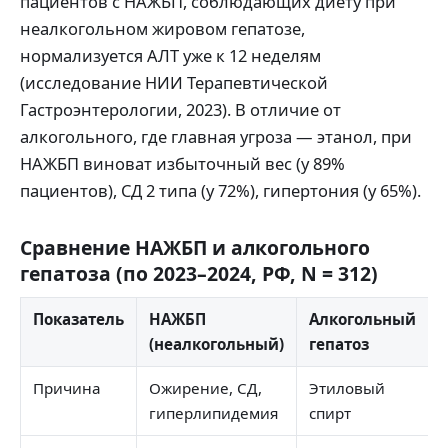
пациентов с НАЖБП, соблюдающих диету при
неалкогольном жировом гепатозе,
нормализуется АЛТ уже к 12 неделям
(исследование НИИ Терапевтической
Гастроэнтерологии, 2023). В отличие от
алкогольного, где главная угроза — этанол, при
НАЖБП виноват избыточный вес (у 89%
пациентов), СД 2 типа (у 72%), гипертония (у 65%).
Сравнение НАЖБП и алкогольного
гепатоза (по 2023–2024, РФ, N = 312)
Показатель
НАЖБП
Алкогольный
(неалкогольный)
гепатоз
Причина
Ожирение, СД,
Этиловый
гиперлипидемия
спирт