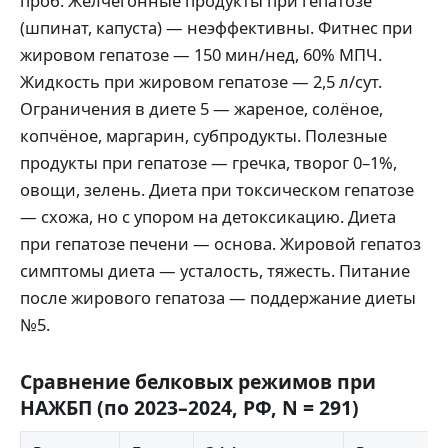
проб. Желчегонные продукты при гепатозе
(шпинат, капуста) — неэффективны. Фитнес при
жировом гепатозе — 150 мин/нед, 60% МПЧ.
Жидкость при жировом гепатозе — 2,5 л/сут.
Ограничения в диете 5 — жареное, солёное,
копчёное, маргарин, субпродукты. Полезные
продукты при гепатозе — гречка, творог 0–1%,
овощи, зелень. Диета при токсическом гепатозе
— схожа, но с упором на детоксикацию. Диета
при гепатозе печени — основа. Жировой гепатоз
симптомы диета — усталость, тяжесть. Питание
после жирового гепатоза — поддержание диеты
№5.
Сравнение белковых режимов при
НАЖБП (по 2023–2024, РФ, N = 291)