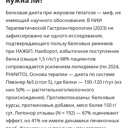
нужна ли?
Белковая диета при жировом гепатозе — миф, не
имеющий научного обоснования. В НИИ
Терапевтической Гастроэнтерологии (2023) не
зафиксировано ни одного исследования,
подтверждающего пользу белковых режимов
при НАЖБП. Наоборот, избыточное поступление
белка (свыше 1,5 г/кг) у 68% пациентов
сопровождается усилением липидемии (по 2024,
РНИИТО). Основа терапии — диета по системе
Певзнер №5 (стол 5), где белки — 100–120 г/сут (из
них 50% — растительного/молочного
происхождения). Противопоказаны: белковые
курсы, протеиновые добавки, мясо более 150 г/
сут. Липонор отзывы (N = 192) — 67% оценивают
эффект, но 41% не имели динамики печеночных