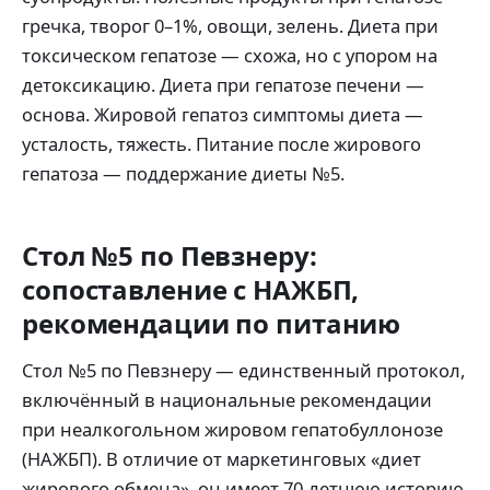
гречка, творог 0–1%, овощи, зелень. Диета при
токсическом гепатозе — схожа, но с упором на
детоксикацию. Диета при гепатозе печени —
основа. Жировой гепатоз симптомы диета —
усталость, тяжесть. Питание после жирового
гепатоза — поддержание диеты №5.
Стол №5 по Певзнеру:
сопоставление с НАЖБП,
рекомендации по питанию
Стол №5 по Певзнеру — единственный протокол,
включённый в национальные рекомендации
при неалкогольном жировом гепатобуллонозе
(НАЖБП). В отличие от маркетинговых «диет
жирового обмена», он имеет 70-летнюю историю