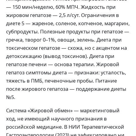
— 150 мин/неделю, 60% МПЧ. Жидкость при
жировом гепатозе — 2,5 л/сут. Ограничения в
диете 5 — жареное, соленое, копченое, маргарин,
субпродукты. Полезные продукты при гепатозе —
гречка, творог 0–1%, овощи, зелень. Диета при
токсическом гепатозе — схожа, но с акцентом на
детоксикацию (вывод токсинов). Диета при
гепатозе печени — основа терапии. Жировой
гепатоз симптомы диета — признаки: усталость,
тяжесть в ПМБ, печеночные пробы. Питание
после жирового гепатоза — поддержание диеты
№5.
Система «Жировой обмен» — маркетинговый
ход, не имеющий научного признания в
российской медицине. В НИИ Терапевтической
Гастроэнтерологии (2023) не зафиксировано ни