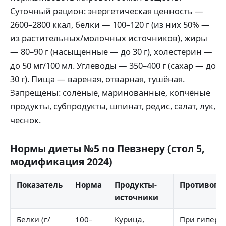
Суточный рацион: энергетическая ценность —
2600–2800 ккал, белки — 100–120 г (из них 50% —
из растительных/молочных источников), жиры
— 80–90 г (насыщенные — до 30 г), холестерин —
до 50 мг/100 мл. Углеводы — 350–400 г (сахар — до
30 г). Пища — вареная, отварная, тушёная.
Запрещены: солёные, маринованные, копчёные
продукты, субпродукты, шпинат, редис, салат, лук,
чеснок.
Нормы диеты №5 по Певзнеру (стол 5,
модификация 2024)
Показатель
Норма
Продукты-
Противопо
источники
Белки (г/
100–
Курица,
При гиперт