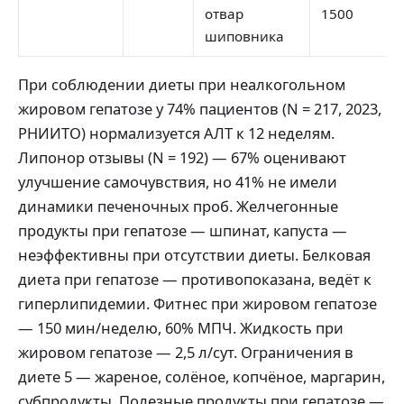
отвар
1500
шиповника
При соблюдении диеты при неалкогольном
жировом гепатозе у 74% пациентов (N = 217, 2023,
РНИИТО) нормализуется АЛТ к 12 неделям.
Липонор отзывы (N = 192) — 67% оценивают
улучшение самочувствия, но 41% не имели
динамики печеночных проб. Желчегонные
продукты при гепатозе — шпинат, капуста —
неэффективны при отсутствии диеты. Белковая
диета при гепатозе — противопоказана, ведёт к
гиперлипидемии. Фитнес при жировом гепатозе
— 150 мин/неделю, 60% МПЧ. Жидкость при
жировом гепатозе — 2,5 л/сут. Ограничения в
диете 5 — жареное, солёное, копчёное, маргарин,
субпродукты. Полезные продукты при гепатозе —