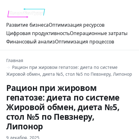
Развитие бизнеса
Оптимизация ресурсов
Цифровая продуктивность
Операционные затраты
Финансовый анализ
Оптимизация процессов
Главная
Рацион при жировом гепатозе: диета по системе
Жировой обмен, диета №5, стол №5 по Певзнеру, Липонор
Рацион при жировом
гепатозе: диета по системе
Жировой обмен, диета №5,
стол №5 по Певзнеру,
Липонор
9 декабря, 2025