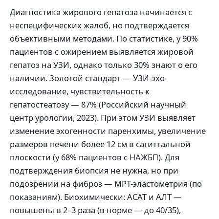
Диагностика жирового гепатоза начинается с
неспецифических жалоб, но подтверждается
объективными методами. По статистике, у 90%
пациентов с ожирением выявляется жировой
гепатоз на УЗИ, однако только 30% знают о его
наличии. Золотой стандарт — УЗИ-эхо-
исследование, чувствительность к
гепатостеатозу — 87% (Российский научный
центр урологии, 2023). При этом УЗИ выявляет
изменение эхогенности паренхимы, увеличение
размеров печени более 12 см в сагиттальной
плоскости (у 68% пациентов с НАЖБП). Для
подтверждения биопсия не нужна, но при
подозрении на фиброз — МРТ-эластометрия (по
показаниям). Биохимически: АСАТ и АЛТ —
повышены в 2–3 раза (в норме — до 40/35),