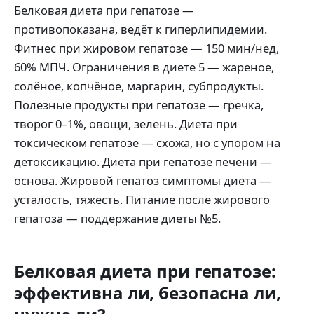
Белковая диета при гепатозе —
противопоказана, ведёт к гиперлипидемии.
Фитнес при жировом гепатозе — 150 мин/нед,
60% МПЧ. Ограничения в диете 5 — жареное,
солёное, копчёное, маргарин, субпродукты.
Полезные продукты при гепатозе — гречка,
творог 0–1%, овощи, зелень. Диета при
токсическом гепатозе — схожа, но с упором на
детоксикацию. Диета при гепатозе печени —
основа. Жировой гепатоз симптомы диета —
усталость, тяжесть. Питание после жирового
гепатоза — поддержание диеты №5.
Белковая диета при гепатозе:
эффективна ли, безопасна ли,