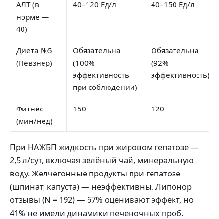
АЛТ (в
40–120 Ед/л
40–150 Ед/л
норме —
40)
Диета №5
Обязательна
Обязательна
(Певзнер)
(100%
(92%
эффективность
эффективность)
при соблюдении)
Фитнес
150
120
(мин/нед)
При НАЖБП жидкость при жировом гепатозе —
2,5 л/сут, включая зелёный чай, минеральную
воду. Желчегонные продукты при гепатозе
(шпинат, капуста) — неэффективны. Липонор
отзывы (N = 192) — 67% оценивают эффект, но
41% не имели динамики печеночных проб.