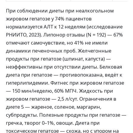
При соблюдении диеты при неалкогольном
жировом гепатозе у 74% пациентов
нормализуется АЛТ к 12 неделям (исследование
РНИИТО, 2023). Липонор отзывы (N = 192) — 67%
отмечают самочувствие, но 41% не имели
динамики печеночных проб. Желчегонные
продукты при гепатозе (шпинат, капуста) —
неэффективны при отсутствии диеты. Белковая
диета при гепатозе — противопоказана, ведёт к
гиперлипидемии. Фитнес при жировом гепатозе
— 150 мин/неделю, 60% МПЧ. Жидкость при
жировом гепатозе — 2,5 л/сут. Ограничения в
диете 5 — жареное, соленое, маргарин,
субпродукты. Полезные продукты при гепатозе —
гречка, творог 0–1%, овощи. Диета при
токсическом гепатозе — схожа, но с упором на