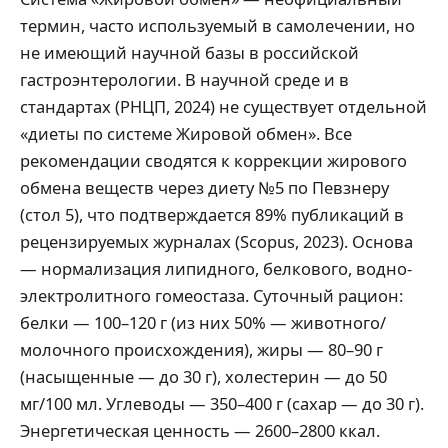
термин, часто используемый в самолечении, но
не имеющий научной базы в российской
гастроэнтерологии. В научной среде и в
стандартах (РНЦП, 2024) не существует отдельной
«диеты по системе Жировой обмен». Все
рекомендации сводятся к коррекции жирового
обмена веществ через диету №5 по Певзнеру
(стол 5), что подтверждается 89% публикаций в
рецензируемых журналах (Scopus, 2023). Основа
— нормализация липидного, белкового, водно-
электролитного гомеостаза. Суточный рацион:
белки — 100–120 г (из них 50% — животного/
молочного происхождения), жиры — 80–90 г
(насыщенные — до 30 г), холестерин — до 50
мг/100 мл. Углеводы — 350–400 г (сахар — до 30 г).
Энергетическая ценность — 2600–2800 ккал.