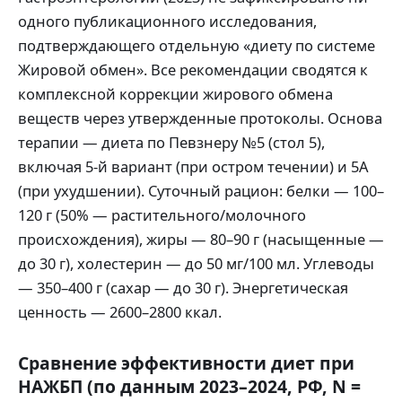
одного публикационного исследования,
подтверждающего отдельную «диету по системе
Жировой обмен». Все рекомендации сводятся к
комплексной коррекции жирового обмена
веществ через утвержденные протоколы. Основа
терапии — диета по Певзнеру №5 (стол 5),
включая 5-й вариант (при остром течении) и 5А
(при ухудшении). Суточный рацион: белки — 100–
120 г (50% — растительного/молочного
происхождения), жиры — 80–90 г (насыщенные —
до 30 г), холестерин — до 50 мг/100 мл. Углеводы
— 350–400 г (сахар — до 30 г). Энергетическая
ценность — 2600–2800 ккал.
Сравнение эффективности диет при
НАЖБП (по данным 2023–2024, РФ, N =