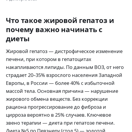
Что такое жировой гепатоз и
почему важно начинать с
диеты
Жировой гепатоз — дистрофическое изменение
печени, при котором в гепатоцитах
накапливаются липиды. По данным ВОЗ, от него
страдает 20–35% взрослого населения Западной
Европы, в России — более 40% с избыточной
массой тела. Основная причина — нарушение
жирового обмена веществ. Без коррекции
рациона прогрессирование до фиброза и
цирроза вероятно в 25% случаев. Ключевое
звено терапии — диета при гепатозе печени.
Диета №5 по Певзнеру (стол 5) — золотой