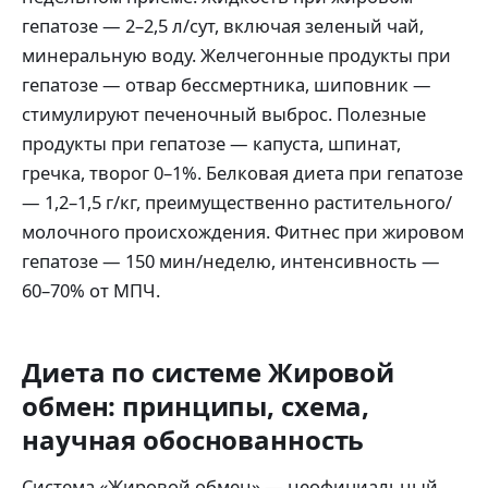
гепатозе — 2–2,5 л/сут, включая зеленый чай,
минеральную воду. Желчегонные продукты при
гепатозе — отвар бессмертника, шиповник —
стимулируют печеночный выброс. Полезные
продукты при гепатозе — капуста, шпинат,
гречка, творог 0–1%. Белковая диета при гепатозе
— 1,2–1,5 г/кг, преимущественно растительного/
молочного происхождения. Фитнес при жировом
гепатозе — 150 мин/неделю, интенсивность —
60–70% от МПЧ.
Диета по системе Жировой
обмен: принципы, схема,
научная обоснованность
Система «Жировой обмен» — неофициальный