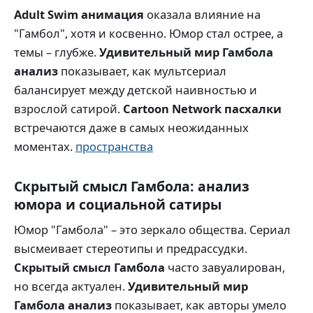
Adult Swim анимация
оказала влияние на
"Гамбол", хотя и косвенно. Юмор стал острее, а
темы – глубже.
Удивительный мир Гамбола
анализ
показывает, как мультсериал
балансирует между детской наивностью и
взрослой сатирой.
Cartoon Network пасхалки
встречаются даже в самых неожиданных
моментах.
пространства
Скрытый смысл Гамбола: анализ
юмора и социальной сатиры
Юмор "Гамбола" – это зеркало общества. Сериал
высмеивает стереотипы и предрассудки.
Скрытый смысл Гамбола
часто завуалирован,
но всегда актуален.
Удивительный мир
Гамбола анализ
показывает, как авторы умело