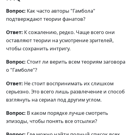
Вопрос:
Как часто авторы "Гамбола"
подтверждают теории фанатов?
Ответ:
К сожалению, редко. Чаще всего они
оставляют теории на усмотрение зрителей,
чтобы сохранить интригу.
Вопрос:
Стоит ли верить всем теориям заговора
о "Гамболе"?
Ответ:
Не стоит воспринимать их слишком
серьезно. Это всего лишь развлечение и способ
взглянуть на сериал под другим углом.
Вопрос:
В каком порядке лучше смотреть
эпизоды, чтобы понять все отсылки?
Вопрос:
Где можно найти полный список всех