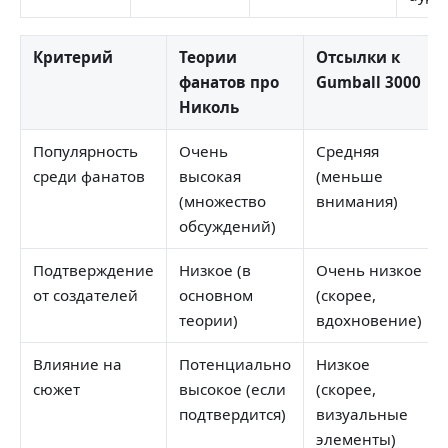
Критерий
Теории
Отсылки к
фанатов про
Gumball 3000
Николь
Популярность
Очень
Средняя
среди фанатов
высокая
(меньше
(множество
внимания)
обсуждений)
Подтверждение
Низкое (в
Очень низкое
от создателей
основном
(скорее,
теории)
вдохновение)
Влияние на
Потенциально
Низкое
сюжет
высокое (если
(скорее,
подтвердится)
визуальные
элементы)