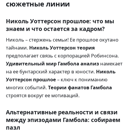
сюжетные линии
Николь Уоттерсон прошлое: что мы
знаем и что остается за кадром?
Николь – стержень семьи! Ее прошлое окутано
тайнами.
Николь Уоттерсон теория
предполагает связь с корпорацией Робинсона.
Удивительный мир Гамбола анализ
намекает
на ее бунтарский характер в юности.
Николь
Уоттерсон прошлое
– ключ к пониманию
многих событий.
Теории фанатов Гамбола
строятся вокруг ее мотиваций.
Альтернативные реальности и связи
между эпизодами Гамбола: собираем
пазл