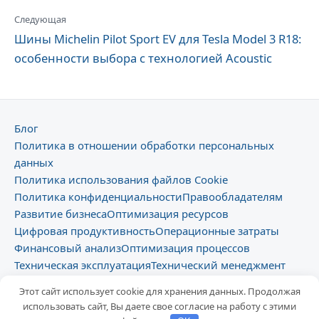
Следующая
Шины Michelin Pilot Sport EV для Tesla Model 3 R18:
особенности выбора с технологией Acoustic
Блог
Политика в отношении обработки персональных
данных
Политика использования файлов Cookie
Политика конфиденциальности
Правообладателям
Развитие бизнеса
Оптимизация ресурсов
Цифровая продуктивность
Операционные затраты
Финансовый анализ
Оптимизация процессов
Техническая эксплуатация
Технический менеджмент
Цифровизация
Этот сайт использует cookie для хранения данных. Продолжая
использовать сайт, Вы даете свое согласие на работу с этими
© 2026 fonbet-ok.ru