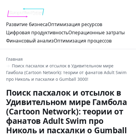
Развитие бизнеса
Оптимизация ресурсов
Цифровая продуктивность
Операционные затраты
Финансовый анализ
Оптимизация процессов
Главная
Поиск пасхалок и отсылок в Удивительном мире
Гамбола (Cartoon Network): теории от фанатов Adult Swim
про Николь и пасхалки о Gumball 3000!
Поиск пасхалок и отсылок в
Удивительном мире Гамбола
(Cartoon Network): теории от
фанатов Adult Swim про
Николь и пасхалки о Gumball