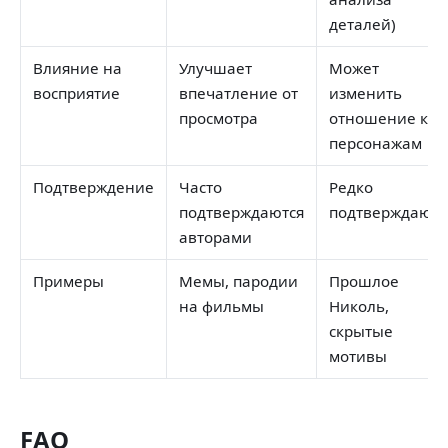
деталей)
Влияние на
Улучшает
Может
восприятие
впечатление от
изменить
просмотра
отношение к
персонажам
Подтверждение
Часто
Редко
подтверждаются
подтверждаютс
авторами
Примеры
Мемы, пародии
Прошлое
на фильмы
Николь,
скрытые
мотивы
FAQ