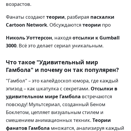
возрастов.
Фанаты создают
теории
, разбирая
пасхалки
Cartoon Network
. Обсуждаются
теории
про
Николь Уоттерсон
, находя
отсылки к Gumball
3000
. Всё это делает сериал уникальным.
Что такое "Удивительный мир
Гамбола" и почему он так популярен?
"Гамбол" – это калейдоскоп юмора, где каждый
эпизод – как шкатулка с секретами.
Отсылки в
удивительном мире Гамбола
встречаются
повсюду! Мультсериал, созданный Беном
Боклетом, цепляет визуальным стилем и
смешением анимационных техник.
Теории
фанатов Гамбола
множатся, анализируя каждый